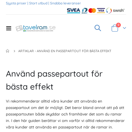
Sjysta priser | Stort utbud | Snabba leveranser
Produkte
0
Toggle
Varukorg
Nav
ARTIKLAR - ANVÄND EN PASSEPARTOUT FÖR BÄSTA EFFEKT
Använd passepartout för
bästa effekt
Vi rekommenderar alltid våra kunder att använda en
passepartout om det är möjligt. Det beror bland annat att på att
passepartouten både skyddar och framhäver det som du ramar
in. I den här guiden berättar vi om varför vi alltid rekommenderar
våra kunder att använda en passepartout när de ramar in.