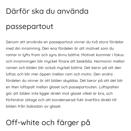
Därför ska du använda
passepartout
Genom att använda en passepartout vinner du två stora fördelar
med din inramning. Den ena fördelen är att motivet som du
ramar in lyfts fram och syns ännu bättre. Motivet kommer i fokus
och inramningen blir mycket finare att beskåda. Harmonin mellan
ramen och bilden blir också mycket bättre. Det beror på att den
luftas och blir mer öppen mellan ram och motiv. Den andra
fördelen du vinner är att bilden skyddas. Det beror på att det blir
en liten luftspalt mellan glaset och passepartouten. Luftspalten
gör att bilden inte ligger direkt mot glaset vilket är bra, och
förhindrar slitage och att kondenserad fukt överförs direkt till
bilden från baksidan av glaset.
Off-white och färger på