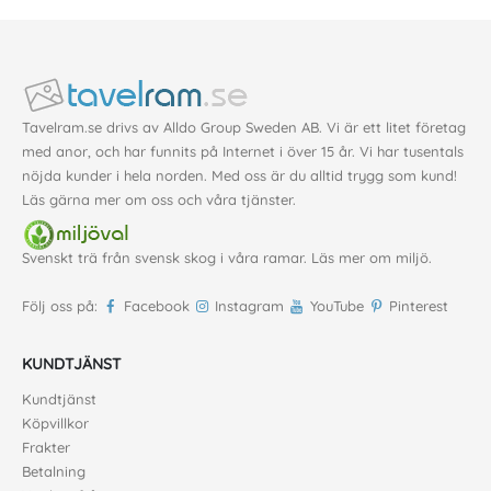
Tavelram.se drivs av Alldo Group Sweden AB. Vi är ett litet företag
med anor, och har funnits på Internet i över 15 år. Vi har tusentals
nöjda kunder i hela norden. Med oss är du alltid trygg som kund!
Läs gärna mer
om oss
och våra
tjänster
.
Svenskt trä från svensk skog i våra ramar. Läs mer om
miljö
.
Följ oss på:
Facebook
Instagram
YouTube
Pinterest
KUNDTJÄNST
Kundtjänst
Köpvillkor
Frakter
Betalning