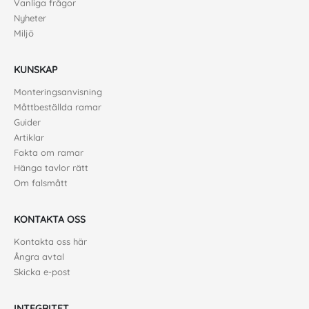
Vanliga frågor
Nyheter
Miljö
KUNSKAP
Monteringsanvisning
Måttbeställda ramar
Guider
Artiklar
Fakta om ramar
Hänga tavlor rätt
Om falsmått
KONTAKTA OSS
Kontakta oss här
Ångra avtal
Skicka e-post
INTEGRITET