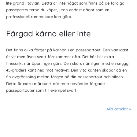
lite grand i tavlan. Detta är inte något som finns på de färdiga
passepartouterna du köper, utan endast något som en
professionell rammakare kan göra.
Färgad kärna eller inte
Det finns olika färger på kärnan i en passepartout. Den vanligast
är vit men även svart förekommer ofta. Det här blir extra
finessrikt när öppningen görs. Den skärs nämligen med en snygg
45-graders kant ned mot motivet. Den vita kanten skapar då en
fin avgränsning mellan färgen på din passepartout och bilden.
Detta är extra märkbart när man använder färgade
passepartouter som till exempel svart.
Alla artiklar »