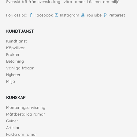
Svenskt trä från svensk skog i våra ramar. Läs mer om
miljö
.
Följ oss på:
Facebook
Instagram
YouTube
Pinterest
KUNDTJÄNST
Kundtjänst
Köpvillkor
Frakter
Betalning
Vanliga frågor
Nyheter
Miljö
KUNSKAP
Monteringsanvisning
Måttbeställda ramar
Guider
Artiklar
Fakta om ramar