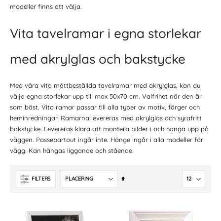
modeller finns att välja.
Vita tavelramar i egna storlekar
med akrylglas och bakstycke
Med våra vita måttbeställda tavelramar med akrylglas, kan du
välja egna storlekar upp till max 50x70 cm. Valfrihet när den är
som bäst. Vita ramar passar till alla typer av motiv, färger och
heminredningar. Ramarna levereras med akrylglas och syrafritt
bakstycke. Levereras klara att montera bilder i och hänga upp på
väggen. Passepartout ingår inte. Hänge ingår i alla modeller för
vägg. Kan hängas liggande och stående.
Fallande
FILTERS
ordning