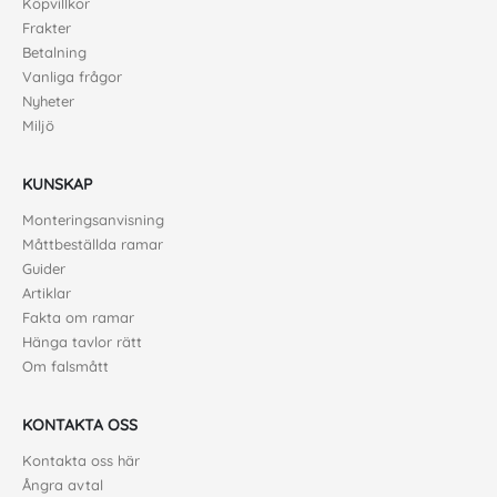
Köpvillkor
Frakter
Betalning
Vanliga frågor
Nyheter
Miljö
KUNSKAP
Monteringsanvisning
Måttbeställda ramar
Guider
Artiklar
Fakta om ramar
Hänga tavlor rätt
Om falsmått
KONTAKTA OSS
Kontakta oss här
Ångra avtal