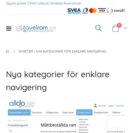
Sjysta priser | Stort utbud | Snabba leveranser
Produkte
0
Toggle
Varukorg
Nav
NYHETER - NYA KATEGORIER FÖR ENKLARE NAVIGERING
Nya kategorier för enklare
navigering