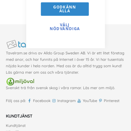
GODKÄNN
ALLA
VÄLJ
NÖDVÄNDIGA
Tavelram.se drivs av Alldo Group Sweden AB. Vi är ett litet företag
med anor, och har funnits på Internet i över 15 år. Vi har tusentals
nöjda kunder i hela norden. Med oss är du alltid trygg som kund!
Läs gärna mer
om oss
och våra
tjänster
.
Svenskt trä från svensk skog i våra ramar. Läs mer om
miljö
.
Följ oss på:
Facebook
Instagram
YouTube
Pinterest
KUNDTJÄNST
Kundtjänst