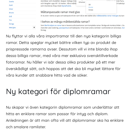
Nu flyttar vi alla våra importramar till den nya kategorin billiga
ramar. Detta speglar mycket bättre vilken typ av produkt de
prispressade ramarna avser. Dessutom vill vi inte blanda ihop
dessa billiga ramar, med våra mer exklusiva svensktillverkade
fotoramar. Nu håller vi isär dessa olika produkter på ett mer
överskådligt sätt, och hoppas att det ska bli mycket lättare för
våra kunder att snabbare hitta vad de söker.
Ny kategori för diplomramar
Nu skapar vi även kategorin diplomramar som underlättar att
hitta en enklare ramar som passar för intyg och diplom.
Anledningen är att man ofta vill att diplomramar ska ha enklare
och smalare ramlister.