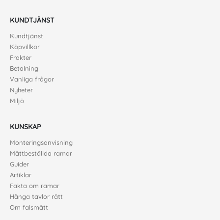
KUNDTJÄNST
Kundtjänst
Köpvillkor
Frakter
Betalning
Vanliga frågor
Nyheter
Miljö
KUNSKAP
Monteringsanvisning
Måttbeställda ramar
Guider
Artiklar
Fakta om ramar
Hänga tavlor rätt
Om falsmått