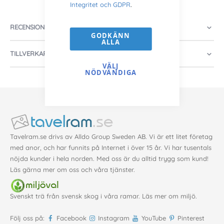
Integritet och GDPR
.
RECENSIONER
GODKÄNN
ALLA
TILLVERKARE
VÄLJ
NÖDVÄNDIGA
Tavelram.se drivs av Alldo Group Sweden AB. Vi är ett litet företag
med anor, och har funnits på Internet i över 15 år. Vi har tusentals
nöjda kunder i hela norden. Med oss är du alltid trygg som kund!
Läs gärna mer
om oss
och våra
tjänster
.
Svenskt trä från svensk skog i våra ramar. Läs mer om
miljö
.
Följ oss på:
Facebook
Instagram
YouTube
Pinterest