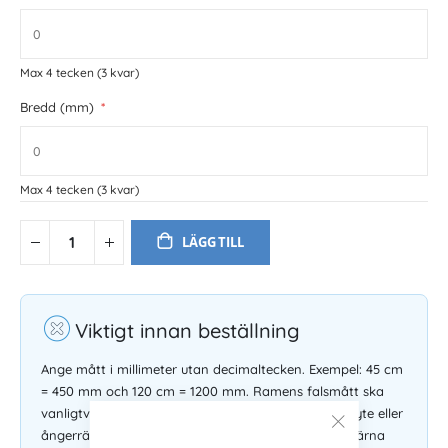
Max 4 tecken
(3 kvar)
Bredd (mm)
Max 4 tecken
(3 kvar)
LÄGG TILL
Viktigt innan beställning
Ange mått i millimeter utan decimaltecken. Exempel: 45 cm
= 450 mm och 120 cm = 1200 mm. Ramens falsmått ska
vanligtvis vara två millimter större än bildmåttet. Byte eller
ångerrätt gäller inte på måttbeställda ramar. Läs gärna