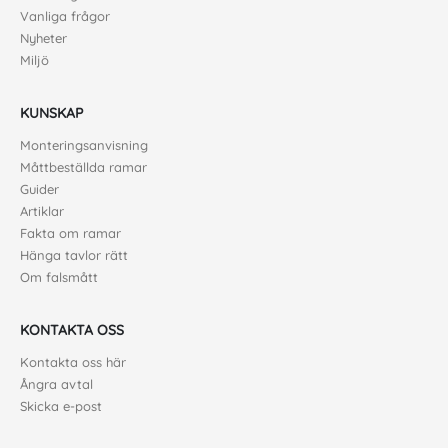
Vanliga frågor
Nyheter
Miljö
KUNSKAP
Monteringsanvisning
Måttbeställda ramar
Guider
Artiklar
Fakta om ramar
Hänga tavlor rätt
Om falsmått
KONTAKTA OSS
Kontakta oss här
Ångra avtal
Skicka e-post