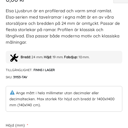
Elsa Ljusbrun är en profilerad och varm smal ramlist.
Elsa-serien med tavelramar i egna mått är en av våra
storsäljare och bredden på 24 mm är omtyckt. Passar de
flesta storlekar på ramar. Profilen är klassisk och
långlivad. Elsa passar både moderna motiv och klassiska
målningar.
Bredd:
24 mm.
Höjd:
19 mm.
Falsdjup:
10 mm.
TILLGÄNGLIGHET:
FINNS I LAGER
SKU
31153-TAV
Ange mått i hela millimeter utan decimaler eller
decimaltecken. Max storlek för höjd och bredd är 1400x1400
mm (140x140 cm).
Höjd (mm)