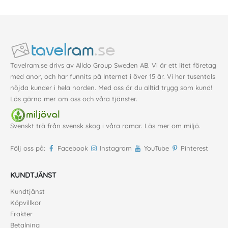
Tavelram.se drivs av Alldo Group Sweden AB. Vi är ett litet företag
med anor, och har funnits på Internet i över 15 år. Vi har tusentals
nöjda kunder i hela norden. Med oss är du alltid trygg som kund!
Läs gärna mer
om oss
och våra
tjänster
.
Svenskt trä från svensk skog i våra ramar. Läs mer om
miljö
.
Följ oss på:
Facebook
Instagram
YouTube
Pinterest
KUNDTJÄNST
Kundtjänst
Köpvillkor
Frakter
Betalning