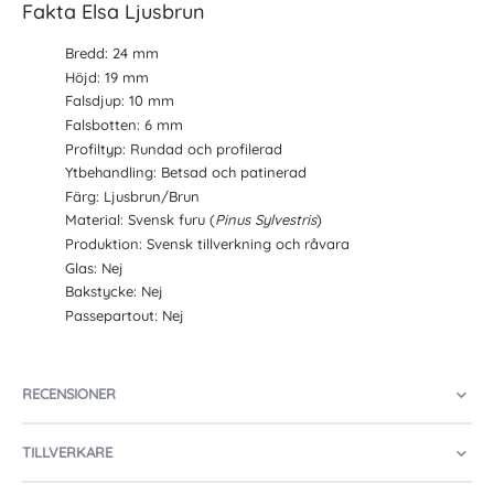
Fakta Elsa Ljusbrun
Bredd: 24 mm
Höjd: 19 mm
Falsdjup: 10 mm
Falsbotten: 6 mm
Profiltyp: Rundad och profilerad
Ytbehandling: Betsad och patinerad
Färg: Ljusbrun/Brun
Material: Svensk furu (
Pinus Sylvestris
)
Produktion: Svensk tillverkning och råvara
Glas: Nej
Bakstycke: Nej
Passepartout: Nej
RECENSIONER
TILLVERKARE