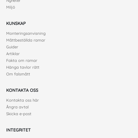
Nyheter
Miljö
KUNSKAP
Monteringsanvisning
Måttbeställda ramar
Guider
Artiklar
Fakta om ramar
Hänga tavlor rätt
Om falsmått
KONTAKTA OSS
Kontakta oss här
Ångra avtal
Skicka e-post
INTEGRITET