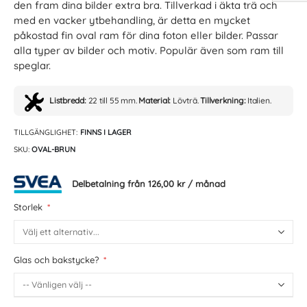
den fram dina bilder extra bra. Tillverkad i äkta trä och
med en vacker ytbehandling, är detta en mycket
påkostad fin oval ram för dina foton eller bilder. Passar
alla typer av bilder och motiv. Populär även som ram till
speglar.
Listbredd:
22 till 55 mm.
Material:
Lövträ.
Tillverkning:
Italien.
TILLGÄNGLIGHET:
FINNS I LAGER
SKU
OVAL-BRUN
Delbetalning från
126,00 kr
/ månad
Storlek
Glas och bakstycke?