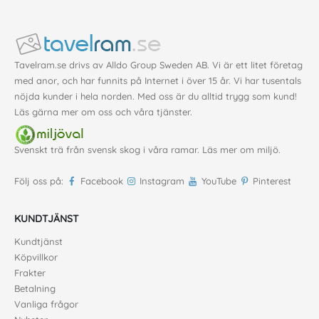
Tavelram.se drivs av Alldo Group Sweden AB. Vi är ett litet företag
med anor, och har funnits på Internet i över 15 år. Vi har tusentals
nöjda kunder i hela norden. Med oss är du alltid trygg som kund!
Läs gärna mer
om oss
och våra
tjänster
.
Svenskt trä från svensk skog i våra ramar. Läs mer om
miljö
.
Följ oss på:
Facebook
Instagram
YouTube
Pinterest
KUNDTJÄNST
Kundtjänst
Köpvillkor
Frakter
Betalning
Vanliga frågor