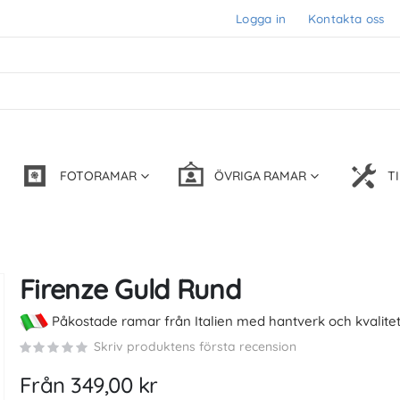
Logga in
Kontakta oss
FOTORAMAR
ÖVRIGA RAMAR
T
Firenze Guld Rund
Påkostade ramar från Italien med hantverk och kvalitet
Skriv produktens första recension
Från
349,00 kr