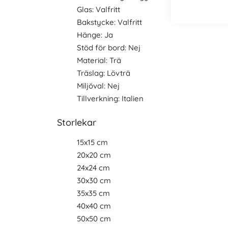
Glas: Valfritt
Bakstycke: Valfritt
Hänge: Ja
Stöd för bord: Nej
Material: Trä
Träslag: Lövträ
Miljöval: Nej
Tillverkning: Italien
Storlekar
15x15 cm
20x20 cm
24x24 cm
30x30 cm
35x35 cm
40x40 cm
50x50 cm