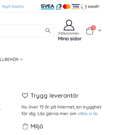
Nytt konto
Produkter
0
Varukorg
Välkommen
Mina sidor
ILLBEHÖR
Trygg leverantör
Nu över 15 år på Internet, en trygghet
.
för dig. Läs gärna mer om
vilka vi är
.
Miljö