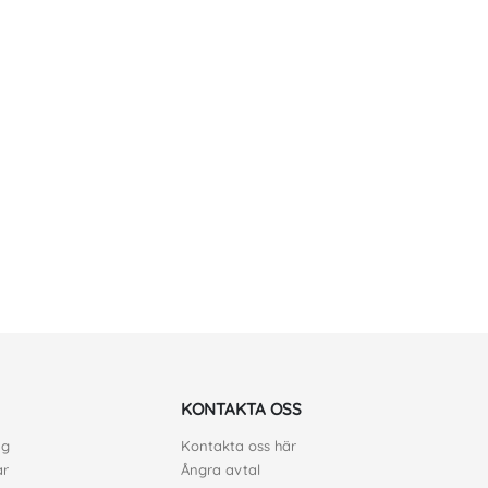
KONTAKTA OSS
ng
Kontakta oss här
ar
Ångra avtal