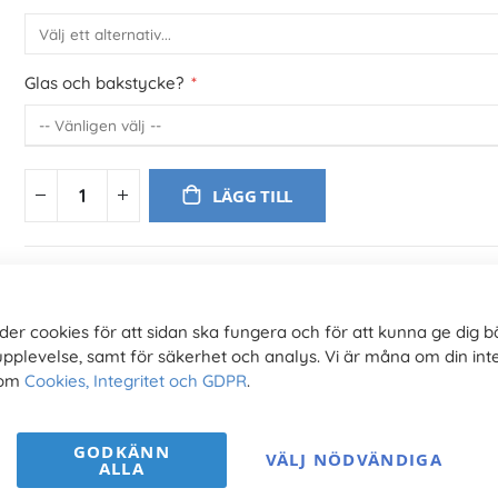
Glas och bakstycke?
LÄGG TILL
der cookies för att sidan ska fungera och för att kunna ge dig b
upplevelse, samt för säkerhet och analys. Vi är måna om din inte
 om
Cookies, Integritet och GDPR
.
GODKÄNN
VÄLJ NÖDVÄNDIGA
ALLA