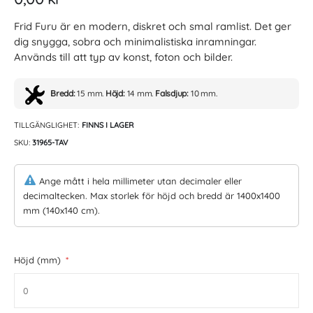
Frid Furu är en modern, diskret och smal ramlist. Det ger
dig snygga, sobra och minimalistiska inramningar.
Används till att typ av konst, foton och bilder.
Bredd:
15 mm.
Höjd:
14 mm.
Falsdjup:
10 mm.
TILLGÄNGLIGHET:
FINNS I LAGER
SKU
31965-TAV
Ange mått i hela millimeter utan decimaler eller
decimaltecken. Max storlek för höjd och bredd är 1400x1400
mm (140x140 cm).
Höjd (mm)