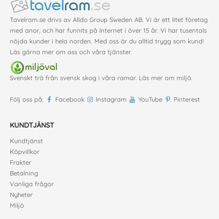
Tavelram.se drivs av Alldo Group Sweden AB. Vi är ett litet företag
med anor, och har funnits på Internet i över 15 år. Vi har tusentals
nöjda kunder i hela norden. Med oss är du alltid trygg som kund!
Läs gärna mer
om oss
och våra
tjänster
.
Svenskt trä från svensk skog i våra ramar. Läs mer om
miljö
.
Följ oss på:
Facebook
Instagram
YouTube
Pinterest
KUNDTJÄNST
Kundtjänst
Köpvillkor
Frakter
Betalning
Vanliga frågor
Nyheter
Miljö