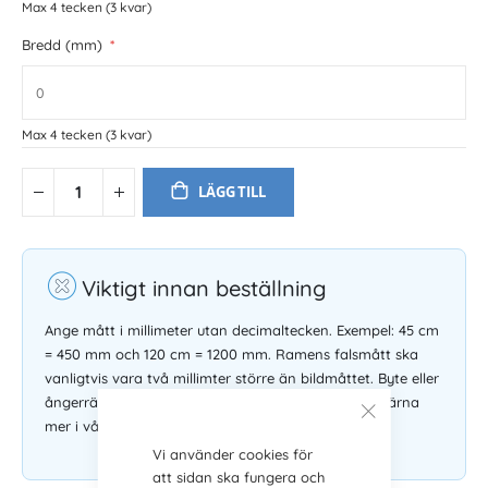
Max 4 tecken
(3 kvar)
Bredd (mm)
Max 4 tecken
(3 kvar)
LÄGG TILL
Viktigt innan beställning
Ange mått i millimeter utan decimaltecken. Exempel: 45 cm
= 450 mm och 120 cm = 1200 mm. Ramens falsmått ska
vanligtvis vara två millimter större än bildmåttet. Byte eller
ångerrätt gäller inte på måttbeställda ramar. Läs gärna
mer i våra
köpvillkor
.
Vi använder cookies för
att sidan ska fungera och