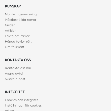
KUNSKAP
Monteringsanvisning
Måttbeställda ramar
Guider
Artiklar
Fakta om ramar
Hänga tavlor rätt
Om falsmått
KONTAKTA OSS
Kontakta oss här
Ångra avtal
Skicka e-post
INTEGRITET
Cookies och integritet
Inställningar för cookies
Villkor