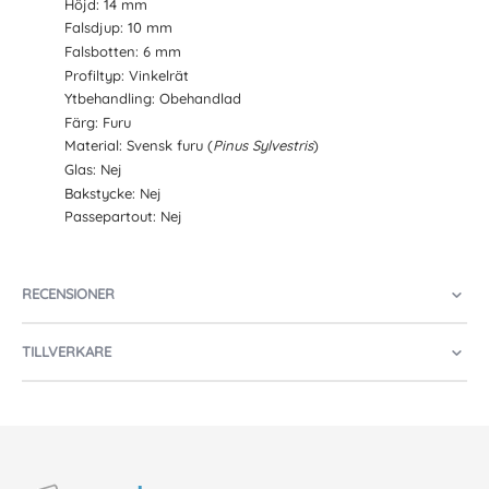
Höjd: 14 mm
Falsdjup: 10 mm
Falsbotten: 6 mm
Profiltyp: Vinkelrät
Ytbehandling: Obehandlad
Färg: Furu
Material: Svensk furu (
Pinus Sylvestris
)
Glas: Nej
Bakstycke: Nej
Passepartout: Nej
RECENSIONER
TILLVERKARE