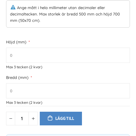
Ange mått i hela millimeter utan decimaler eller
decimaltecken. Max storlek är bredd 500 mm och höjd 700
mm (50x70 cm).
Höjd (mm)
Max 3 tecken
(2 kvar)
Bredd (mm)
Max 3 tecken
(2 kvar)
LÄGG TILL