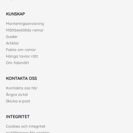
KUNSKAP
Monteringsanvisning
Måttbeställda ramar
Guider
Artiklar
Fakta om ramar
Hänga tavlor rätt
Om falsmått
KONTAKTA OSS
Kontakta oss här
Ångra avtal
Skicka e-post
INTEGRITET
Cookies och integritet
Inställningar för cookies