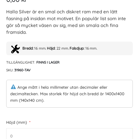
Halla Silver är en smal och diskret ram med en lätt
fasning på insidan mot motivet. En populär list som inte
gör så mycket väsen av sig, med sin smala och fina
framsida.
Bredd:
16 mm.
Höjd:
22 mm.
Falsdjup:
16 mm.
TILLGÄNGLIGHET:
FINNS I LAGER
SKU
31960-TAV
Ange mått i hela millimeter utan decimaler eller
decimaltecken. Max storlek för höjd och bredd är 1400x1400
mm (140x140 cm).
Höjd (mm)