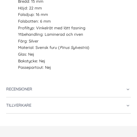
Bredd: 15 mm
Höjd: 22 mm
Falsdjup: 16 mm
Falsbotten: 6 mm
Profiltyp: Vinkelrät med lätt fasning
Ytbehandling: Laminerad och riven
Färg: Silver
Material: Svensk furu (
Pinus Sylvestris
)
Glas: Nej
Bakstycke: Nej
Passepartout: Nej
RECENSIONER
TILLVERKARE