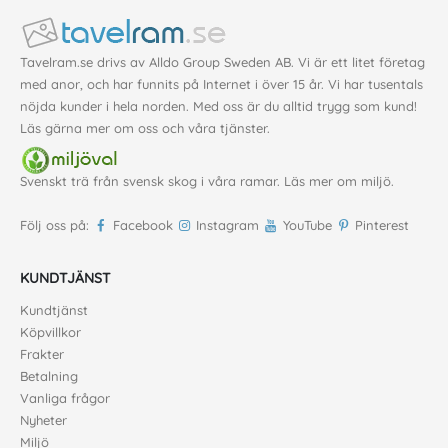
Tavelram.se drivs av Alldo Group Sweden AB. Vi är ett litet företag
med anor, och har funnits på Internet i över 15 år. Vi har tusentals
nöjda kunder i hela norden. Med oss är du alltid trygg som kund!
Läs gärna mer
om oss
och våra
tjänster
.
Svenskt trä från svensk skog i våra ramar. Läs mer om
miljö
.
Följ oss på:
Facebook
Instagram
YouTube
Pinterest
KUNDTJÄNST
Kundtjänst
Köpvillkor
Frakter
Betalning
Vanliga frågor
Nyheter
Miljö