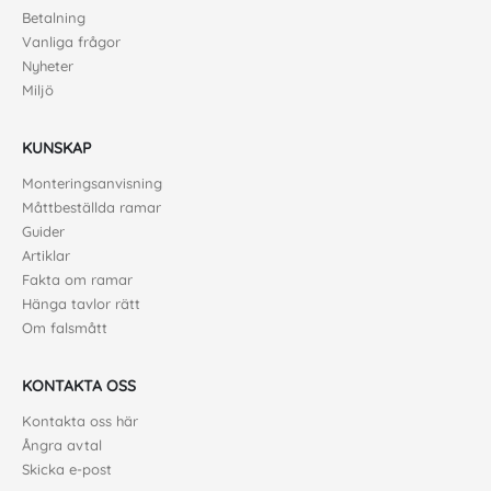
Betalning
Vanliga frågor
Nyheter
Miljö
KUNSKAP
Monteringsanvisning
Måttbeställda ramar
Guider
Artiklar
Fakta om ramar
Hänga tavlor rätt
Om falsmått
KONTAKTA OSS
Kontakta oss här
Ångra avtal
Skicka e-post