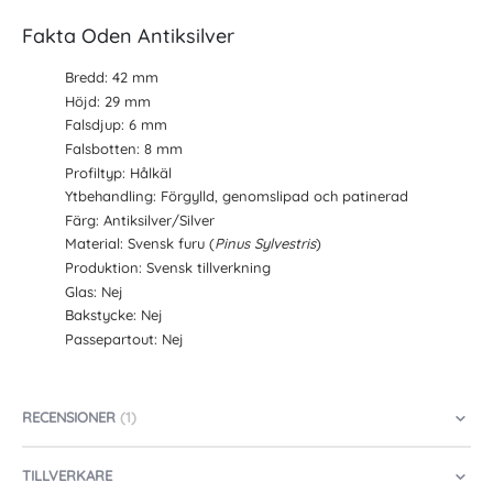
Fakta Oden Antiksilver
Bredd: 42 mm
Höjd: 29 mm
Falsdjup: 6 mm
Falsbotten: 8 mm
Profiltyp: Hålkäl
Ytbehandling: Förgylld, genomslipad och patinerad
Färg: Antiksilver/Silver
Material: Svensk furu (
Pinus Sylvestris
)
Produktion: Svensk tillverkning
Glas: Nej
Bakstycke: Nej
Passepartout: Nej
RECENSIONER
1
TILLVERKARE