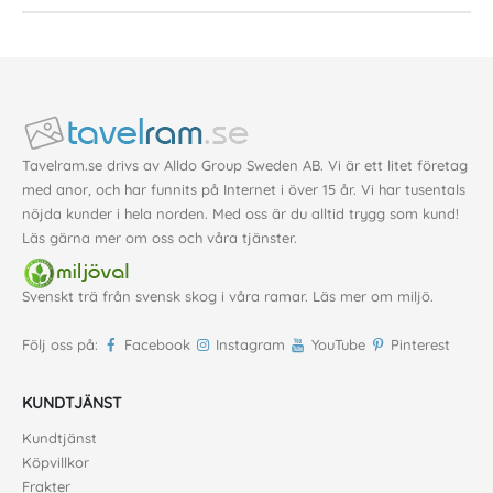
Tavelram.se drivs av Alldo Group Sweden AB. Vi är ett litet företag
med anor, och har funnits på Internet i över 15 år. Vi har tusentals
nöjda kunder i hela norden. Med oss är du alltid trygg som kund!
Läs gärna mer
om oss
och våra
tjänster
.
Svenskt trä från svensk skog i våra ramar. Läs mer om
miljö
.
Följ oss på:
Facebook
Instagram
YouTube
Pinterest
KUNDTJÄNST
Kundtjänst
Köpvillkor
Frakter