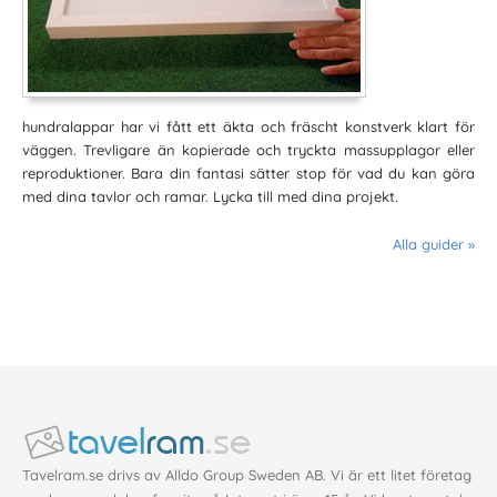
hundralappar har vi fått ett äkta och fräscht konstverk klart för
väggen. Trevligare än kopierade och tryckta massupplagor eller
reproduktioner. Bara din fantasi sätter stop för vad du kan göra
med dina tavlor och ramar. Lycka till med dina projekt.
Alla guider »
Tavelram.se drivs av Alldo Group Sweden AB. Vi är ett litet företag