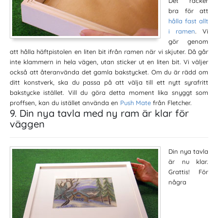
Det räcker
bra för att
hålla fast allt
i ramen
. Vi
gör genom
att hålla häftpistolen en liten bit ifrån ramen när vi skjuter. Då går
inte klammern in hela vägen, utan sticker ut en liten bit. Vi väljer
också att återanvända det gamla bakstycket. Om du är rädd om
ditt konstverk, ska du passa på att välja till ett nytt syrafritt
bakstycke istället. Vill du göra detta moment lika snyggt som
proffsen, kan du istället använda en
Push Mate
från Fletcher.
9. Din nya tavla med ny ram är klar för
väggen
Din nya tavla
är nu klar.
Grattis! För
några