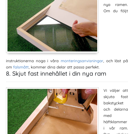
nya ramen.
Om du följt
instruktionerna noga i våra
monteringsanvisningar
, och läst på
om
falsmått
, kommer dina delar att passa perfekt.
8. Skjut fast innehållet i din nya ram
Vi väljer att
skjuta fast
bakstycket
och delarna
med
häftklammer
i vår ram.