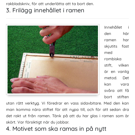
rakbladskniv, för att underlätta att ta bort den.
3. Frilägg innehållet i ramen
Innehållet i
den här
ramen har
skjutits fast
med
rombiska
stift, vilken
är en vanlig
metod. Det
kan vara
svåra att få
bort stiften
utan rätt verktyg. Vi föredrar en vass sidavbitare. Med den kan
man komma nära stiftet för att nypa till, och för att sedan dra
det rakt ut från ramen. Tänk på att du har glas i ramen som är
skört. Var försiktigt när du jobbar.
4. Motivet som ska ramas in på nytt