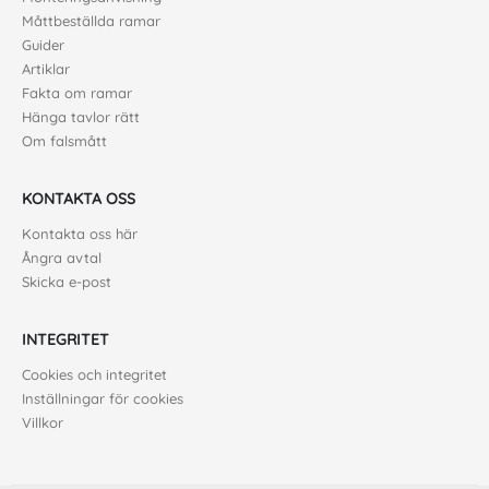
Måttbeställda ramar
Guider
Artiklar
Fakta om ramar
Hänga tavlor rätt
Om falsmått
KONTAKTA OSS
Kontakta oss här
Ångra avtal
Skicka e-post
INTEGRITET
Cookies och integritet
Inställningar för cookies
Villkor