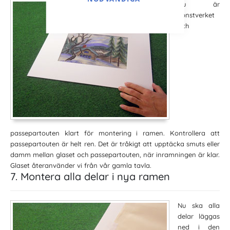
Nu är
konstverket
och
passepartouten klart för montering i ramen. Kontrollera att
passepartouten är helt ren. Det är tråkigt att upptäcka smuts eller
damm mellan glaset och passepartouten, när inramningen är klar.
Glaset återanvänder vi från vår gamla tavla.
7. Montera alla delar i nya ramen
Nu ska alla
delar läggas
ned i den