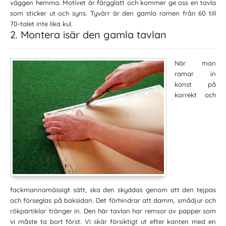
väggen hemma. Motivet är färgglatt och kommer ge oss en tavla
som sticker ut och syns. Tyvärr är den gamla ramen från 60 till
70-talet inte lika kul.
2. Montera isär den gamla tavlan
När man
ramar in
konst på
korrekt och
fackmannamässigt sätt, ska den skyddas genom att den tejpas
och förseglas på baksidan. Det förhindrar att damm, smådjur och
rökpartiklar tränger in. Den här tavlan har remsor av papper som
vi måste ta bort först. Vi skär försiktigt ut efter kanten med en