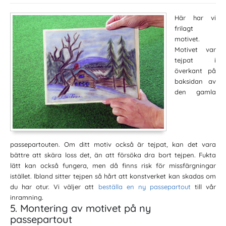
Här har vi
frilagt
motivet.
Motivet var
tejpat i
överkant på
baksidan av
den gamla
passepartouten. Om ditt motiv också är tejpat, kan det vara
bättre att skära loss det, än att försöka dra bort tejpen. Fukta
lätt kan också fungera, men då finns risk för missfärgningar
istället. Ibland sitter tejpen så hårt att konstverket kan skadas om
du har otur. Vi väljer att
beställa en ny passepartout
till vår
inramning.
5. Montering av motivet på ny
passepartout