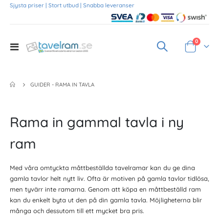
Sjysta priser | Stort utbud | Snabba leveranser
Produkte
0
Toggle
Varukorg
Nav
GUIDER - RAMA IN TAVLA
Rama in gammal tavla i ny
ram
Med våra omtyckta måttbeställda tavelramar kan du ge dina
gamla tavlor helt nytt liv. Ofta är motiven på gamla tavlor tidlösa,
men tyvärr inte ramarna. Genom att köpa en måttbeställd ram
kan du enkelt byta ut den på din gamla tavla. Möjligheterna blir
många och dessutom till ett mycket bra pris.