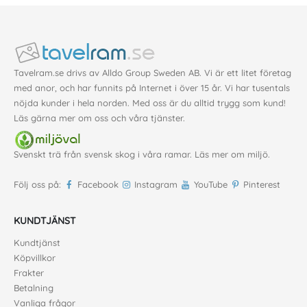
Tavelram.se drivs av Alldo Group Sweden AB. Vi är ett litet företag
med anor, och har funnits på Internet i över 15 år. Vi har tusentals
nöjda kunder i hela norden. Med oss är du alltid trygg som kund!
Läs gärna mer
om oss
och våra
tjänster
.
Svenskt trä från svensk skog i våra ramar. Läs mer om
miljö
.
Följ oss på:
Facebook
Instagram
YouTube
Pinterest
KUNDTJÄNST
Kundtjänst
Köpvillkor
Frakter
Betalning
Vanliga frågor