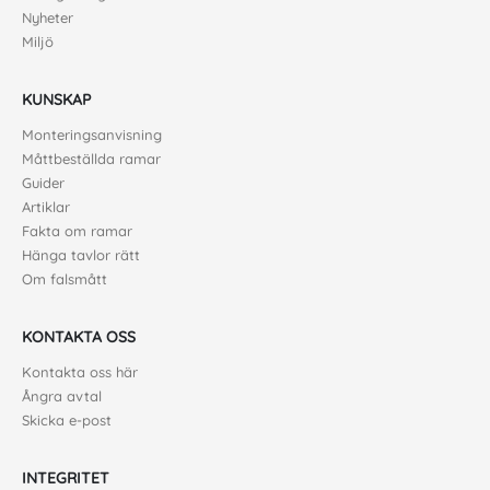
Nyheter
Miljö
KUNSKAP
Monteringsanvisning
Måttbeställda ramar
Guider
Artiklar
Fakta om ramar
Hänga tavlor rätt
Om falsmått
KONTAKTA OSS
Kontakta oss här
Ångra avtal
Skicka e-post
INTEGRITET