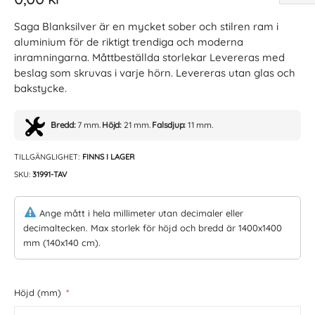
Saga Blanksilver är en mycket sober och stilren ram i
aluminium för de riktigt trendiga och moderna
inramningarna. Måttbeställda storlekar Levereras med
beslag som skruvas i varje hörn. Levereras utan glas och
bakstycke.
Bredd:
7 mm.
Höjd:
21 mm.
Falsdjup:
11 mm.
TILLGÄNGLIGHET:
FINNS I LAGER
SKU
31991-TAV
Ange mått i hela millimeter utan decimaler eller
decimaltecken. Max storlek för höjd och bredd är 1400x1400
mm (140x140 cm).
Höjd (mm)