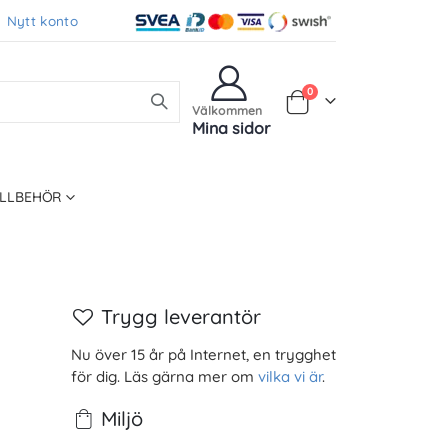
Nytt konto
Produkter
0
Varukorg
Välkommen
Mina sidor
ILLBEHÖR
Trygg leverantör
Nu över 15 år på Internet, en trygghet
för dig. Läs gärna mer om
vilka vi är
.
Miljö