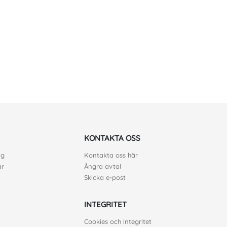
KONTAKTA OSS
ng
Kontakta oss här
ar
Ångra avtal
Skicka e-post
INTEGRITET
Cookies och integritet