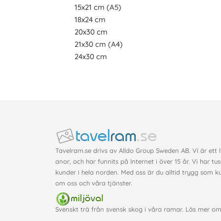
15x21 cm (A5)
18x24 cm
20x30 cm
21x30 cm (A4)
24x30 cm
Tavelram.se drivs av Alldo Group Sweden AB. Vi är ett 
anor, och har funnits på Internet i över 15 år. Vi har tu
kunder i hela norden. Med oss är du alltid trygg som 
om oss
och våra
tjänster
.
Svenskt trä från svensk skog i våra ramar. Läs mer o