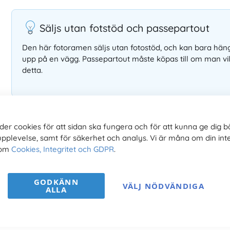
Säljs utan fotstöd och passepartout
Den här fotoramen säljs utan fotostöd, och kan bara hän
upp på en vägg. Passepartout måste köpas till om man vil
detta.
der cookies för att sidan ska fungera och för att kunna ge dig b
upplevelse, samt för säkerhet och analys. Vi är måna om din inte
 om
Cookies, Integritet och GDPR
.
E
GODKÄNN
VÄLJ NÖDVÄNDIGA
ALLA