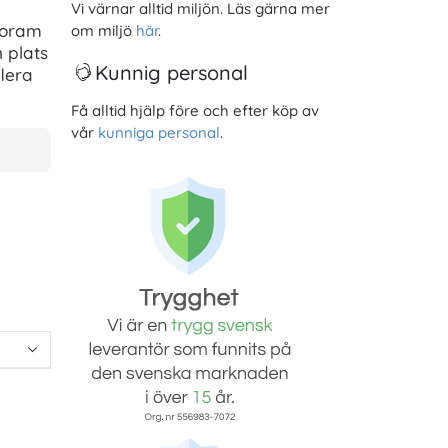
Vi värnar alltid miljön. Läs gärna mer
toram
om miljö
här
.
n plats
Kunnig personal
flera
Få alltid hjälp före och efter köp av
vår
kunniga personal
.