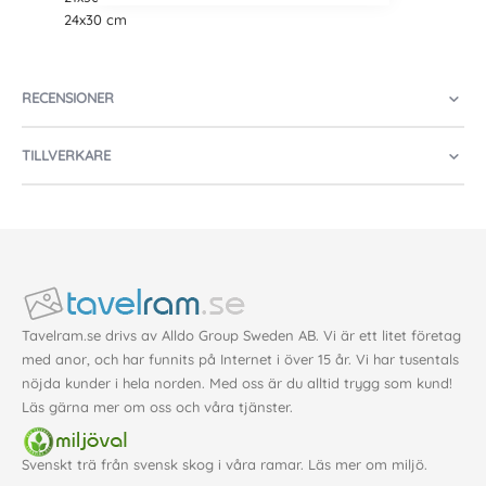
24x30 cm
RECENSIONER
TILLVERKARE
Tavelram.se drivs av Alldo Group Sweden AB. Vi är ett litet företag
med anor, och har funnits på Internet i över 15 år. Vi har tusentals
nöjda kunder i hela norden. Med oss är du alltid trygg som kund!
Läs gärna mer
om oss
och våra
tjänster
.
Svenskt trä från svensk skog i våra ramar. Läs mer om
miljö
.