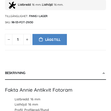
Listbredd:
16 mm.
Listhöjd:
16 mm.
TILLGÄNGLIGHET:
FINNS I LAGER
SKU
98-53-FOT-21X30
LÄGG TILL
BESKRIVNING
Fakta Annie Antikvit Fotoram
Listbredd: 16 mm
Listhöjd: 16 mm
Profil: Profilerad/Rund