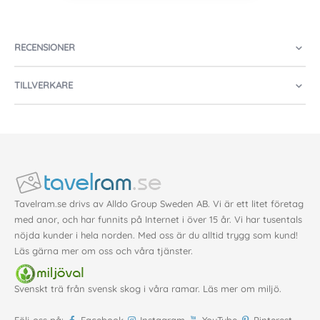
RECENSIONER
TILLVERKARE
Tavelram.se drivs av Alldo Group Sweden AB. Vi är ett litet företag
med anor, och har funnits på Internet i över 15 år. Vi har tusentals
nöjda kunder i hela norden. Med oss är du alltid trygg som kund!
Läs gärna mer
om oss
och våra
tjänster
.
Svenskt trä från svensk skog i våra ramar. Läs mer om
miljö
.
Följ oss på:
Facebook
Instagram
YouTube
Pinterest