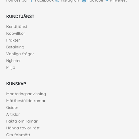
KUNDTJÄNST
Kundtjänst
Köpvillkor
Frakter
Betalning
Vanliga frågor
Nyheter
Miljö
KUNSKAP
Monteringsanvisning
Måttbeställda ramar
Guider
Artiklar
Fakta om ramar
Hänga tavlor rätt
Om falsmått