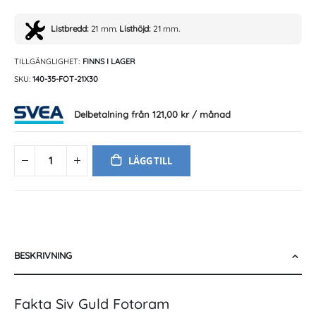
Listbredd:
21 mm.
Listhöjd:
21 mm.
TILLGÄNGLIGHET:
FINNS I LAGER
SKU
140-35-FOT-21X30
Delbetalning från
121,00 kr
/ månad
LÄGG TILL
BESKRIVNING
Fakta Siv Guld Fotoram