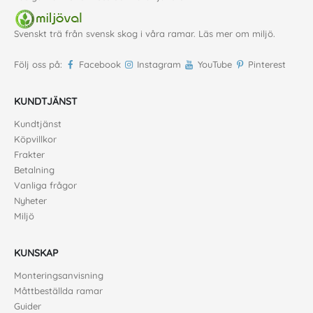
Svenskt trä från svensk skog i våra ramar. Läs mer om
miljö
.
Följ oss på:
Facebook
Instagram
YouTube
Pinterest
KUNDTJÄNST
Kundtjänst
Köpvillkor
Frakter
Betalning
Vanliga frågor
Nyheter
Miljö
KUNSKAP
Monteringsanvisning
Måttbeställda ramar
Guider